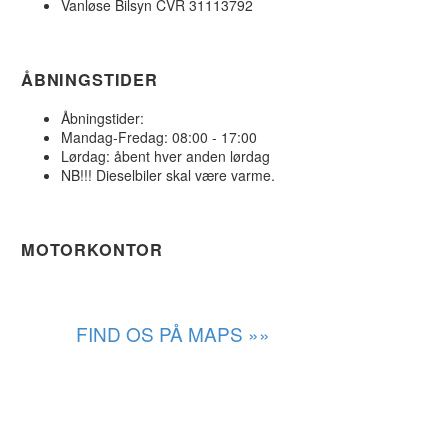
Vanløse Bilsyn CVR 31113792
ÅBNINGSTIDER
Åbningstider:
Mandag-Fredag: 08:00 - 17:00
Lørdag: åbent hver anden lørdag
NB!!! Dieselbiler skal være varme.
MOTORKONTOR
FIND OS PÅ MAPS »»