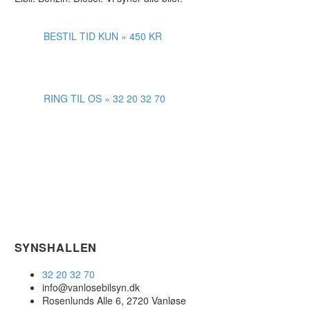
BESTIL TID KUN » 450 KR
RING TIL OS » 32 20 32 70
SYNSHALLEN
32 20 32 70
info@vanlosebilsyn.dk
Rosenlunds Alle 6, 2720 Vanløse